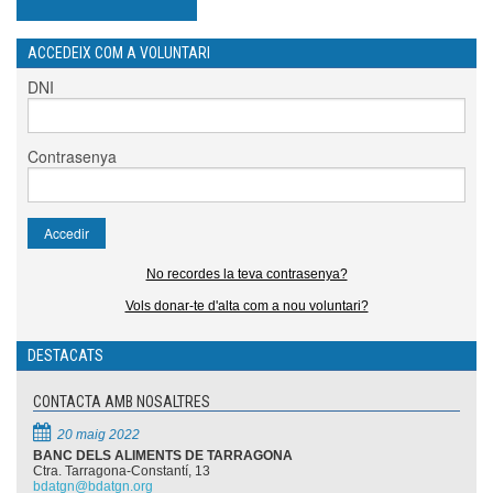
ACCEDEIX COM A VOLUNTARI
DNI
Contrasenya
No recordes la teva contrasenya?
Vols donar-te d'alta com a nou voluntari?
DESTACATS
CONTACTA AMB NOSALTRES
20 maig 2022
BANC DELS ALIMENTS DE TARRAGONA
Ctra. Tarragona-Constantí, 13
bdatgn@bdatgn.org