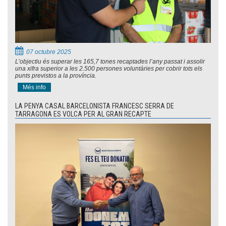
07 octubre 2025
L’objectiu és superar les 165,7 tones recaptades l’any passat i assolir
una xifra superior a les 2.500 persones voluntàries per cobrir tots els
punts previstos a la província.
Més info
LA PENYA CASAL BARCELONISTA FRANCESC SERRA DE
TARRAGONA ES VOLCA PER AL GRAN RECAPTE