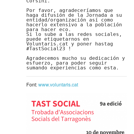
Corsini.

Por favor, agradeceríamos que 
haga difusión de la Jornada a su 
entidad/organización así como 
hacerlo extensivo a la población 
para hacer eco.

Si lo sube a las redes sociales, 
puede etiquetarnos en 
Voluntaris.cat y poner hastag 
#TastSocial23 !

Agradecemos mucho su dedicación y 
esfuerzo, para poder seguir 
sumando experiencias como esta.
Font:
www.voluntaris.cat