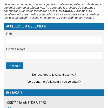
De acuerdo con la legislación vigente en materia de protección de datos, e
l
administrador de la página web
ha adoptado los niveles de seguridad
adecuados a los datos facilitados por
los
USUARIOS
y, además, ha
instalado todos los medios y medidas a su alcance para evitar la pérdida,
mal uso, alteración, acceso no autorizado y extracción de los mismos.
ACCEDEIX COM A VOLUNTARI
DNI
Contrasenya
No recordes la teva contrasenya?
Vols donar-te d'alta com a nou voluntari?
DESTACATS
CONTACTA AMB NOSALTRES