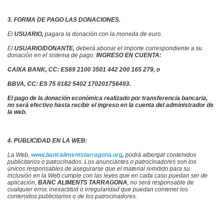
3. FORMA DE PAGO LAS DONACIONES.
El
USUARIO,
pagara la donación con la moneda de euro.
El
USUARIO/DONANTE,
deberá abonar el importe correspondiente a su
donación en el sistema de pago;
INGRESO EN CUENTA:
CAIXA BANK, CC:
ES69 2100 3501 442 200 165 279
, o
BBVA, CC:
ES 75 0182 5402 170201756493
.
El pago de la donación económica realizado por transferencia bancaria,
no será efectivo hasta recibir el ingreso en la cuenta del administrador de
la web.
4. PUBLICIDAD EN LA WEB:
La Web,
www.bancalimentstarragona.org
,
podrá albergar contenidos
publicitarios o patrocinados. Los anunciantes o patrocinadores son los
únicos responsables de asegurarse que el material remitido para su
inclusión en la Web cumple con las leyes que en cada caso puedan ser de
aplicación,
BANC ALIMENTS TARRAGONA
,
no será responsable de
cualquier error, inexactitud o irregularidad que puedan contener los
contenidos publicitarios o de los patrocinadores.