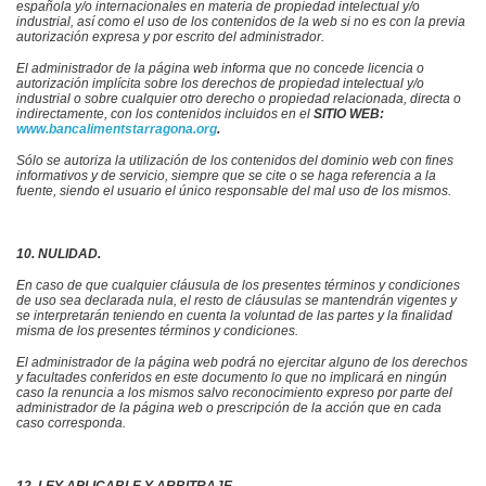
española y/o internacionales en materia de propiedad intelectual y/o
industrial, así como el uso de los contenidos de la web si no es con la previa
autorización expresa y por escrito de
l administrador.
El administrador de la página web
informa que no concede licencia o
autorización implícita sobre los derechos de propiedad intelectual y/o
industrial o sobre cualquier otro derecho o propiedad relacionada, directa o
indirectamente, con los contenidos incluidos en el
SITIO WEB:
www.bancalimentstarragona.org
.
Sólo se autoriza la utilización de los contenidos del dominio web con fines
informativos y de servicio, siempre que se cite o se haga referencia a la
fuente, siendo el usuario el único responsable del mal uso de los mismos.
10. NULIDAD.
En caso de que cualquier cláusula de los presentes términos y condiciones
de uso sea declarada nula, el resto de cláusulas se mantendrán vigentes y
se interpretarán teniendo en cuenta la voluntad de las partes y la finalidad
misma de los presentes términos y condiciones.
El administrador de la página web
podrá no ejercitar alguno de los derechos
y facultades conferidos en este documento lo que no implicará en ningún
caso la renuncia a los mismos salvo reconocimiento expreso por parte de
l
administrador de la página web
o prescripción de la acción que en cada
caso corresponda.
12. LEY APLICABLE Y ARBITRAJE.