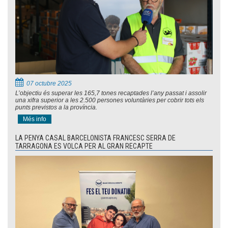
07 octubre 2025
L’objectiu és superar les 165,7 tones recaptades l’any passat i assolir
una xifra superior a les 2.500 persones voluntàries per cobrir tots els
punts previstos a la província.
Més info
LA PENYA CASAL BARCELONISTA FRANCESC SERRA DE
TARRAGONA ES VOLCA PER AL GRAN RECAPTE