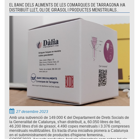
EL BANC DELS ALIMENTS DE LES COMARQUES DE TARRAGONA HA
DISTRIBUÏT LLET, OLI DE GIRASOL I PRODUCTES MENSTRUALS..
27 desembre 2023
Amb una subvenció de 149.000 € del Departament de Drets Socials de
la Generalitat de Catalunya, s'han distribuït, a, 60.050 litres de llet,
46.200 litres d'oli de girasol, 4.490 copes menstruals i 3.376 compreses
menstruals reutilitzables. Es tracta d'una iniciativa pionera a Catalunya
en el subministrament de productes d'higiene femenina.,