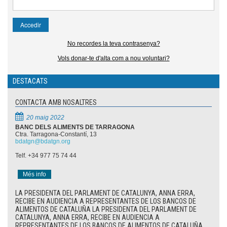
No recordes la teva contrasenya?
Vols donar-te d'alta com a nou voluntari?
DESTACATS
CONTACTA AMB NOSALTRES
20 maig 2022
BANC DELS ALIMENTS DE TARRAGONA
Ctra. Tarragona-Constantí, 13
bdatgn@bdatgn.org
Telf. +34 977 75 74 44
Més info
LA PRESIDENTA DEL PARLAMENT DE CATALUNYA, ANNA ERRA,
RECIBE EN AUDIENCIA A REPRESENTANTES DE LOS BANCOS DE
ALIMENTOS DE CATALUÑA LA PRESIDENTA DEL PARLAMENT DE
CATALUNYA, ANNA ERRA, RECIBE EN AUDIENCIA A
REPRESENTANTES DE LOS BANCOS DE ALIMENTOS DE CATALUÑA