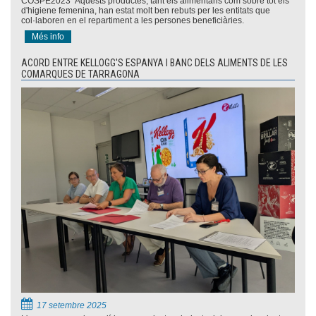
COSPE2023 Aquests productes, tant els alimentaris com sobre tot els
d'higiene femenina, han estat molt ben rebuts per les entitats que
col·laboren en el repartiment a les persones beneficiàries.
Més info
ACORD ENTRE KELLOGG'S ESPANYA I BANC DELS ALIMENTS DE LES
COMARQUES DE TARRAGONA
17 setembre 2025