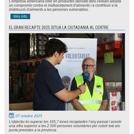
L'empresa americana líder en productes derivats dels cereals adopta
un compromís contra el malbaratament d'aliments i a contribuir a la
distribució d'aliments a les persones vulnerables.
Més info
EL GRAN RECAPTE 2025 SITUA LA CIUTADANIA AL CENTRE
07 octubre 2025
L’objectiu és superar les 165,7 tones recaptades l’any passat i assolir
una xifra superior a les 2.500 persones voluntàries per cobrir tots els
punts previstos a la província.