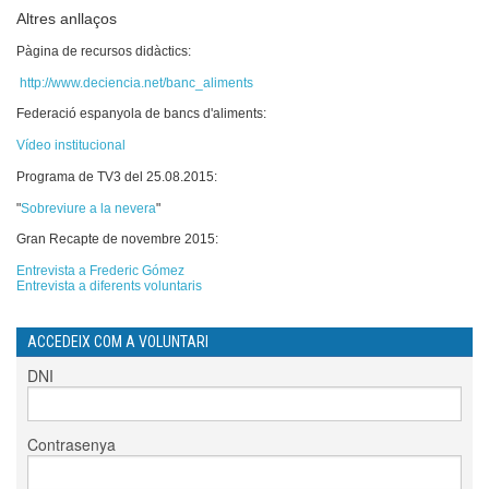
Altres anllaços
Pàgina de recursos didàctics:
http://www.deciencia.net/banc_aliments
Federació espanyola de bancs d'aliments:
Vídeo institucional
Programa de TV3 del 25.08.2015:
"
Sobreviure a la nevera
"
Gran Recapte de novembre 2015:
Entrevista a Frederic Gómez
Entrevista a diferents voluntaris
ACCEDEIX COM A VOLUNTARI
DNI
Contrasenya