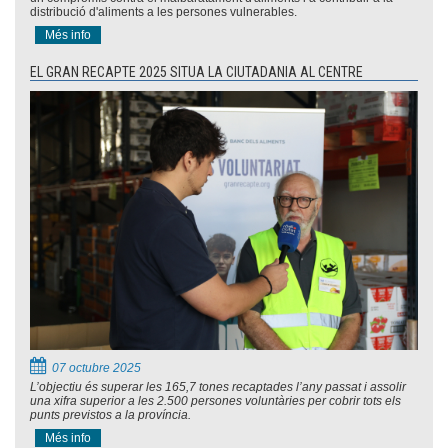
distribució d'aliments a les persones vulnerables.
Més info
EL GRAN RECAPTE 2025 SITUA LA CIUTADANIA AL CENTRE
07 octubre 2025
L’objectiu és superar les 165,7 tones recaptades l’any passat i assolir
una xifra superior a les 2.500 persones voluntàries per cobrir tots els
punts previstos a la província.
Més info