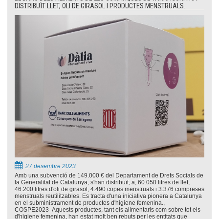
DISTRIBUÏT LLET, OLI DE GIRASOL I PRODUCTES MENSTRUALS..
27 desembre 2023
Amb una subvenció de 149.000 € del Departament de Drets Socials de
la Generalitat de Catalunya, s'han distribuït, a, 60.050 litres de llet,
46.200 litres d'oli de girasol, 4.490 copes menstruals i 3.376 compreses
menstruals reutilitzables. Es tracta d'una iniciativa pionera a Catalunya
en el subministrament de productes d'higiene femenina.,
COSPE2023 Aquests productes, tant els alimentaris com sobre tot els
d'higiene femenina, han estat molt ben rebuts per les entitats que