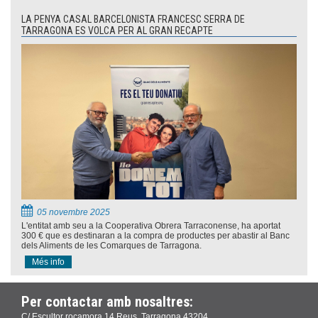
LA PENYA CASAL BARCELONISTA FRANCESC SERRA DE
TARRAGONA ES VOLCA PER AL GRAN RECAPTE
05 novembre 2025
L'entitat amb seu a la Cooperativa Obrera Tarraconense, ha aportat
300 € que es destinaran a la compra de productes per abastir al Banc
dels Aliments de les Comarques de Tarragona.
Més info
Per contactar amb nosaltres:
C/ Escultor rocamora 14 Reus, Tarragona 43204