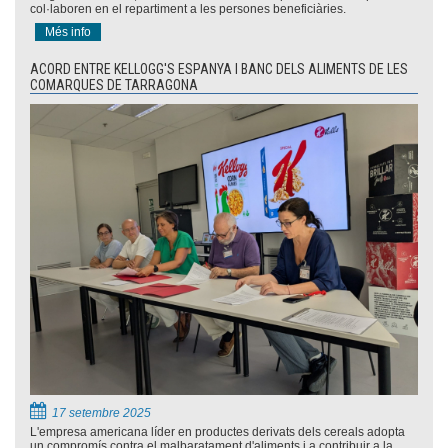
col·laboren en el repartiment a les persones beneficiàries.
Més info
ACORD ENTRE KELLOGG'S ESPANYA I BANC DELS ALIMENTS DE LES
COMARQUES DE TARRAGONA
17 setembre 2025
L'empresa americana líder en productes derivats dels cereals adopta
un compromís contra el malbaratament d'aliments i a contribuir a la