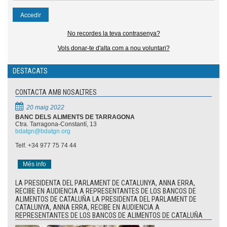
No recordes la teva contrasenya?
Vols donar-te d'alta com a nou voluntari?
DESTACATS
CONTACTA AMB NOSALTRES
20 maig 2022
BANC DELS ALIMENTS DE TARRAGONA
Ctra. Tarragona-Constantí, 13
bdatgn@bdatgn.org
Telf. +34 977 75 74 44
Més info
LA PRESIDENTA DEL PARLAMENT DE CATALUNYA, ANNA ERRA,
RECIBE EN AUDIENCIA A REPRESENTANTES DE LOS BANCOS DE
ALIMENTOS DE CATALUÑA LA PRESIDENTA DEL PARLAMENT DE
CATALUNYA, ANNA ERRA, RECIBE EN AUDIENCIA A
REPRESENTANTES DE LOS BANCOS DE ALIMENTOS DE CATALUÑA