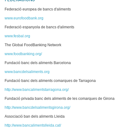
Federació europea de bancs d'aliments
Donacions
www.eurofoodbank.org
Contacte
Federació espanyola de bancs d'aliments
www.fesbal.org
The Global FoodBanking Network
www.foodbanking.org/
Fundació banc dels aliments Barcelona
www.bancdelsaliments.org
Fundació banc dels aliments comarques de Tarragona
http://www.bancalimentstarragona.org/
Fundació privada banc dels aliments de les comarques de Girona
http://www.bancdelsalimentsgirona.org/
Associació ban dels aliments Lleida
http://www.bancalimentslleida.cat/