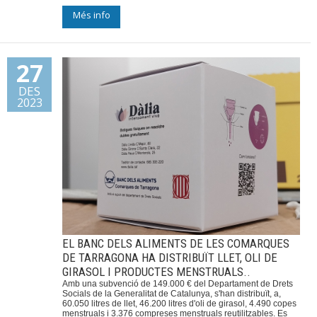
Més info
27
DES
2023
EL BANC DELS ALIMENTS DE LES COMARQUES
DE TARRAGONA HA DISTRIBUÏT LLET, OLI DE
GIRASOL I PRODUCTES MENSTRUALS..
Amb una subvenció de 149.000 € del Departament de Drets
Socials de la Generalitat de Catalunya, s'han distribuït, a,
60.050 litres de llet, 46.200 litres d'oli de girasol, 4.490 copes
menstruals i 3.376 compreses menstruals reutilitzables. Es