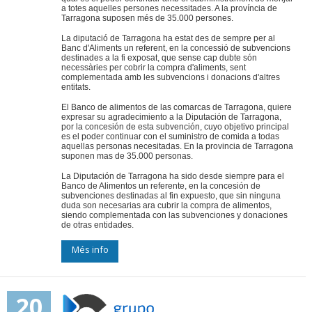
a totes aquelles persones necessitades. A la província de
Tarragona suposen més de 35.000 persones.
La diputació de Tarragona ha estat des de sempre per al
Banc d'Aliments un referent, en la concessió de subvencions
destinades a la fi exposat, que sense cap dubte són
necessàries per cobrir la compra d'aliments, sent
complementada amb les subvencions i donacions d'altres
entitats.
El Banco de alimentos de las comarcas de Tarragona, quiere
expresar su agradecimiento a la Diputación de Tarragona,
por la concesión de esta subvención, cuyo objetivo principal
es el poder continuar con el suministro de comida a todas
aquellas personas necesitadas. En la provincia de Tarragona
suponen mas de 35.000 personas.
La Diputación de Tarragona ha sido desde siempre para el
Banco de Alimentos un referente, en la concesión de
subvenciones destinadas al fin expuesto, que sin ninguna
duda son necesarias ara cubrir la compra de alimentos,
siendo complementada con las subvenciones y donaciones
de otras entidades.
Més info
20