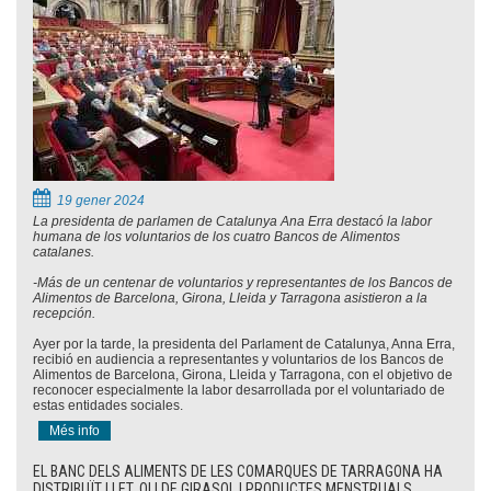
19 gener 2024
La presidenta de parlamen de Catalunya Ana Erra destacó la labor
humana de los voluntarios de los cuatro Bancos de Alimentos
catalanes.
-Más de un centenar de voluntarios y representantes de los Bancos de
Alimentos de Barcelona, Girona, Lleida y Tarragona asistieron a la
recepción.
Ayer por la tarde, la presidenta del Parlament de Catalunya, Anna Erra,
recibió en audiencia a representantes y voluntarios de los Bancos de
Alimentos de Barcelona, Girona, Lleida y Tarragona, con el objetivo de
reconocer especialmente la labor desarrollada por el voluntariado de
estas entidades sociales.
Més info
EL BANC DELS ALIMENTS DE LES COMARQUES DE TARRAGONA HA
DISTRIBUÏT LLET, OLI DE GIRASOL I PRODUCTES MENSTRUALS..