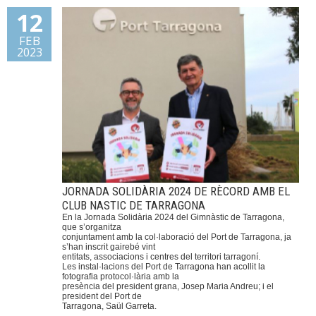
12
FEB
2023
JORNADA SOLIDÀRIA 2024 DE RÈCORD AMB EL
CLUB NASTIC DE TARRAGONA
En la Jornada Solidària 2024 del Gimnàstic de Tarragona,
que s’organitza
conjuntament amb la col·laboració del Port de Tarragona, ja
s’han inscrit gairebé vint
entitats, associacions i centres del territori tarragoní.
Les instal·lacions del Port de Tarragona han acollit la
fotografia protocol·lària amb la
presència del president grana, Josep Maria Andreu; i el
president del Port de
Tarragona, Saül Garreta.