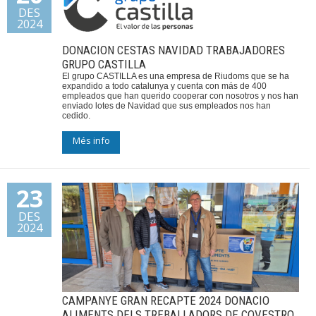
DES
2024
DONACION CESTAS NAVIDAD TRABAJADORES
GRUPO CASTILLA
El grupo CASTILLA es una empresa de Riudoms que se ha
expandido a todo catalunya y cuenta con más de 400
empleados que han querido cooperar con nosotros y nos han
enviado lotes de Navidad que sus empleados nos han
cedido.
Més info
23
DES
2024
CAMPANYE GRAN RECAPTE 2024 DONACIO
ALIMENTS DELS TREBALLADORS DE COVESTRO