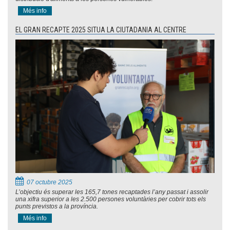
Més info
EL GRAN RECAPTE 2025 SITUA LA CIUTADANIA AL CENTRE
07 octubre 2025
L’objectiu és superar les 165,7 tones recaptades l’any passat i assolir
una xifra superior a les 2.500 persones voluntàries per cobrir tots els
punts previstos a la província.
Més info