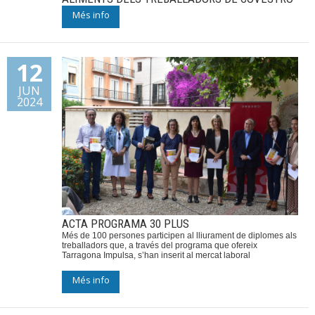
Més info
12
JUN
2024
ACTA PROGRAMA 30 PLUS
Més de 100 persones participen al lliurament de diplomes als
treballadors que, a través del programa que ofereix
Tarragona Impulsa, s’han inserit al mercat laboral
Més info