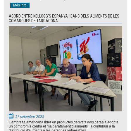
Més info
ACORD ENTRE KELLOGG'S ESPANYA I BANC DELS ALIMENTS DE LES
COMARQUES DE TARRAGONA
17 setembre 2025
L'empresa americana líder en productes derivats dels cereals adopta
un compromís contra el malbaratament d'aliments i a contribuir a la
distribució d'aliments a les persones vulnerables.