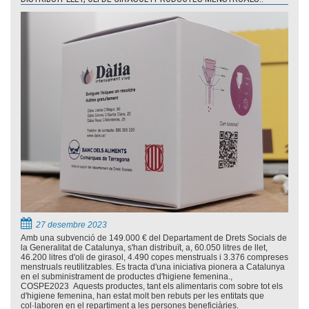
27 desembre 2023
Amb una subvenció de 149.000 € del Departament de Drets Socials de
la Generalitat de Catalunya, s'han distribuït, a, 60.050 litres de llet,
46.200 litres d'oli de girasol, 4.490 copes menstruals i 3.376 compreses
menstruals reutilitzables. Es tracta d'una iniciativa pionera a Catalunya
en el subministrament de productes d'higiene femenina.,
COSPE2023 Aquests productes, tant els alimentaris com sobre tot els
d'higiene femenina, han estat molt ben rebuts per les entitats que
col·laboren en el repartiment a les persones beneficiàries.