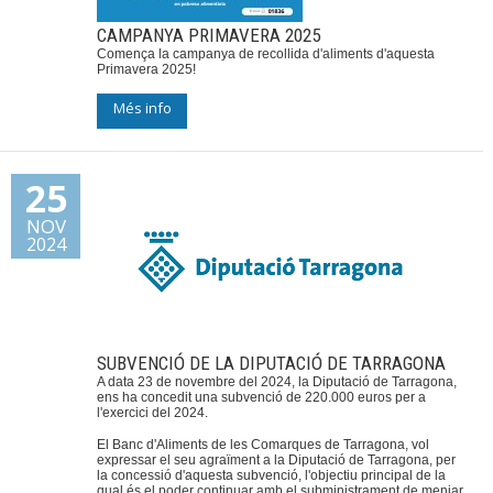
CAMPANYA PRIMAVERA 2025
Comença la campanya de recollida d'aliments d'aquesta
Primavera 2025!
Més info
25
NOV
2024
SUBVENCIÓ DE LA DIPUTACIÓ DE TARRAGONA
A data 23 de novembre del 2024, la Diputació de Tarragona,
ens ha concedit una subvenció de 220.000 euros per a
l'exercici del 2024.
El Banc d'Aliments de les Comarques de Tarragona, vol
expressar el seu agraïment a la Diputació de Tarragona, per
la concessió d'aquesta subvenció, l'objectiu principal de la
qual és el poder continuar amb el subministrament de menjar