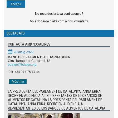
No recordes la teva contrasenya?
Vols donar-te d'alta com a nou voluntari?
DESTACATS
CONTACTA AMB NOSALTRES
20 maig 2022
BANC DELS ALIMENTS DE TARRAGONA
Ctra. Tarragona-Constantí, 13
bdatgn@bdatgn.org
Telf. +34 977 75 74 44
Més info
LA PRESIDENTA DEL PARLAMENT DE CATALUNYA, ANNA ERRA,
RECIBE EN AUDIENCIA A REPRESENTANTES DE LOS BANCOS DE
ALIMENTOS DE CATALUÑA LA PRESIDENTA DEL PARLAMENT DE
CATALUNYA, ANNA ERRA, RECIBE EN AUDIENCIA A
REPRESENTANTES DE LOS BANCOS DE ALIMENTOS DE CATALUÑA