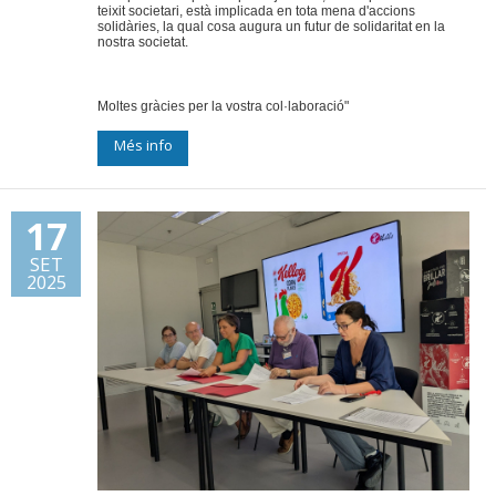
teixit societari, està implicada en tota mena d'accions
solidàries, la qual cosa augura un futur de solidaritat en la
nostra societat.
Moltes gràcies per la vostra col·laboració"
Més info
17
SET
2025