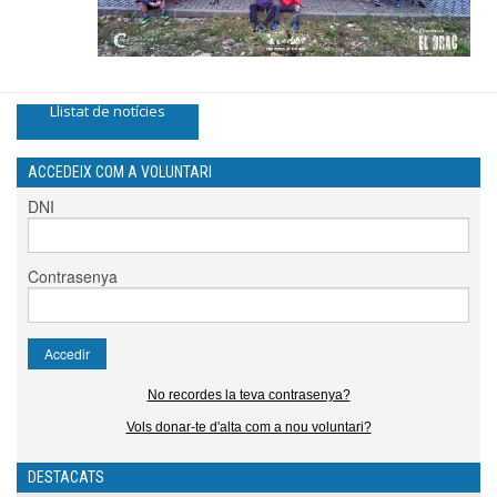
Llistat de notícies
ACCEDEIX COM A VOLUNTARI
DNI
Contrasenya
No recordes la teva contrasenya?
Vols donar-te d'alta com a nou voluntari?
DESTACATS