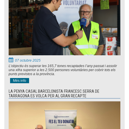
07 octubre 2025
L’objectiu és superar les 165,7 tones recaptades l’any passat i assolir
una xifra superior a les 2.500 persones voluntàries per cobrir tots els
punts previstos a la província.
Més info
LA PENYA CASAL BARCELONISTA FRANCESC SERRA DE
TARRAGONA ES VOLCA PER AL GRAN RECAPTE