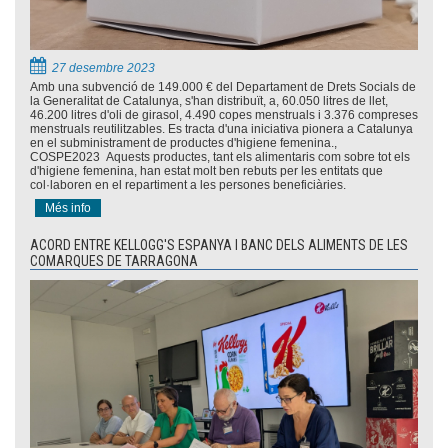
27 desembre 2023
Amb una subvenció de 149.000 € del Departament de Drets Socials de
la Generalitat de Catalunya, s'han distribuït, a, 60.050 litres de llet,
46.200 litres d'oli de girasol, 4.490 copes menstruals i 3.376 compreses
menstruals reutilitzables. Es tracta d'una iniciativa pionera a Catalunya
en el subministrament de productes d'higiene femenina.,
COSPE2023 Aquests productes, tant els alimentaris com sobre tot els
d'higiene femenina, han estat molt ben rebuts per les entitats que
col·laboren en el repartiment a les persones beneficiàries.
Més info
ACORD ENTRE KELLOGG'S ESPANYA I BANC DELS ALIMENTS DE LES
COMARQUES DE TARRAGONA