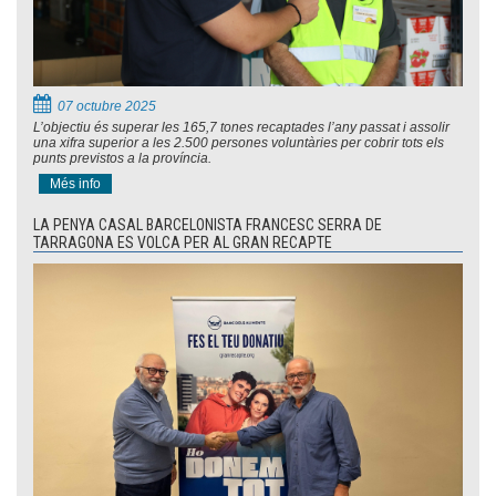
07 octubre 2025
L’objectiu és superar les 165,7 tones recaptades l’any passat i assolir
una xifra superior a les 2.500 persones voluntàries per cobrir tots els
punts previstos a la província.
Més info
LA PENYA CASAL BARCELONISTA FRANCESC SERRA DE
TARRAGONA ES VOLCA PER AL GRAN RECAPTE