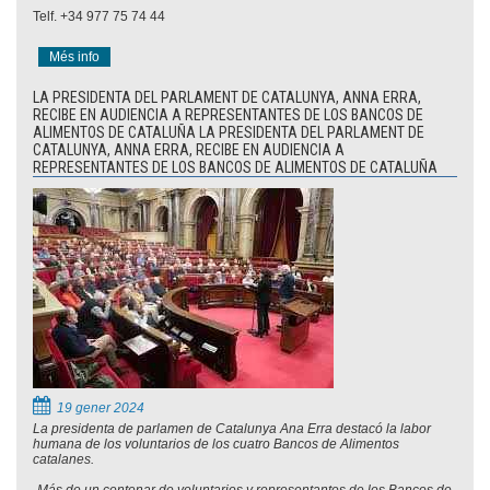
Telf. +34 977 75 74 44
Més info
LA PRESIDENTA DEL PARLAMENT DE CATALUNYA, ANNA ERRA,
RECIBE EN AUDIENCIA A REPRESENTANTES DE LOS BANCOS DE
ALIMENTOS DE CATALUÑA LA PRESIDENTA DEL PARLAMENT DE
CATALUNYA, ANNA ERRA, RECIBE EN AUDIENCIA A
REPRESENTANTES DE LOS BANCOS DE ALIMENTOS DE CATALUÑA
19 gener 2024
La presidenta de parlamen de Catalunya Ana Erra destacó la labor
humana de los voluntarios de los cuatro Bancos de Alimentos
catalanes.
-Más de un centenar de voluntarios y representantes de los Bancos de