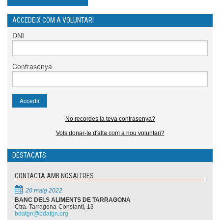
ACCEDEIX COM A VOLUNTARI
DNI
Contrasenya
No recordes la teva contrasenya?
Vols donar-te d'alta com a nou voluntari?
DESTACATS
CONTACTA AMB NOSALTRES
20 maig 2022
BANC DELS ALIMENTS DE TARRAGONA
Ctra. Tarragona-Constantí, 13
bdatgn@bdatgn.org