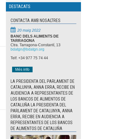
DESTACATS
CONTACTA AMB NOSALTRES
20 maig 2022
BANC DELS ALIMENTS DE
TARRAGONA
Ctra. Tarragona-Constantí, 13
bdatgn@bdatgn.org
Telf. +34 977 75 74 44
Més info
LA PRESIDENTA DEL PARLAMENT DE
CATALUNYA, ANNA ERRA, RECIBE EN
AUDIENCIA A REPRESENTANTES DE
LOS BANCOS DE ALIMENTOS DE
CATALUÑA LA PRESIDENTA DEL
PARLAMENT DE CATALUNYA, ANNA
ERRA, RECIBE EN AUDIENCIA A
REPRESENTANTES DE LOS BANCOS
DE ALIMENTOS DE CATALUÑA