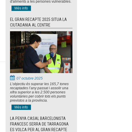
d'aliments a les persones vulnerables.
a
Més info
EL GRAN RECAPTE 2025 SITUA LA
CIUTADANIA AL CENTRE
07 octubre 2025
L’objectiu és superar les 165,7 tones
recaptades l’any passat i assolir una
xifra superior a les 2.500 persones
voluntàries per cobrir tots els punts
previstos a la província.
Més info
LA PENYA CASAL BARCELONISTA
FRANCESC SERRA DE TARRAGONA
ES VOLCA PER AL GRAN RECAPTE