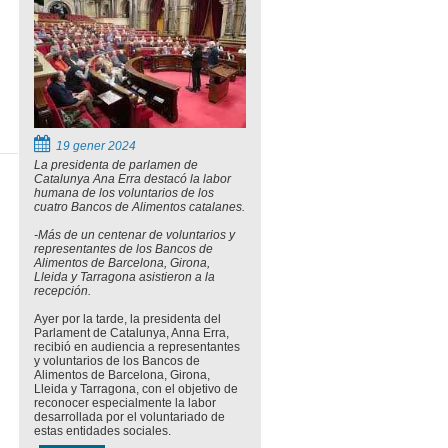
19 gener 2024
La presidenta de parlamen de
Catalunya Ana Erra destacó la labor
humana de los voluntarios de los
cuatro Bancos de Alimentos catalanes.
-Más de un centenar de voluntarios y
representantes de los Bancos de
Alimentos de Barcelona, Girona,
Lleida y Tarragona asistieron a la
recepción.
Ayer por la tarde, la presidenta del
Parlament de Catalunya, Anna Erra,
recibió en audiencia a representantes
y voluntarios de los Bancos de
Alimentos de Barcelona, Girona,
Lleida y Tarragona, con el objetivo de
reconocer especialmente la labor
desarrollada por el voluntariado de
estas entidades sociales.