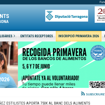
Fun
ENTS
GONA
LIDÀRIES
ENTITATS RECEPTORES
INSCRIPCIÓ PRIMAVERA 2026
2026
SUBSCRIURE
ÁEZ ESTILISTES APORTA 750€ AL BANC DELS ALIMENTS