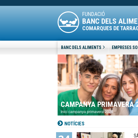
FUNDACIÓ
BANC DELS ALIM
COMARQUES DE TARRA
BANC DELS ALIMENTS
EMPRESES SO
CAMPANYA PRIMAVERA 
Inici campanya primavera 2026
NOTÍCIES
S